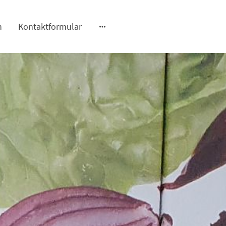
n
Kontaktformular